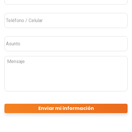
Teléfono
/
Celular
*
Asunto
*
Mensaje
CAPTCHA