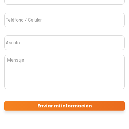
Teléfono
/
Celular
*
Asunto
*
Mensaje
CAPTCHA